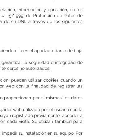
elación, información y oposición, en los
nica 15/1999, de Protección de Datos de
a de su DNI, a través de los siguientes
ciendo clic en el apartado darse de baja
garantizar la seguridad e integridad de
 terceros no autorizados.
ción, pueden utilizar cookies cuando un
r web con la finalidad de registrar las
no proporcionan por sí mismas los datos
gador web utilizado por el usuario con la
 hayan registrado previamente, acceder a
en cada visita. Se utilizan también para
 impedir su instalación en su equipo. Por