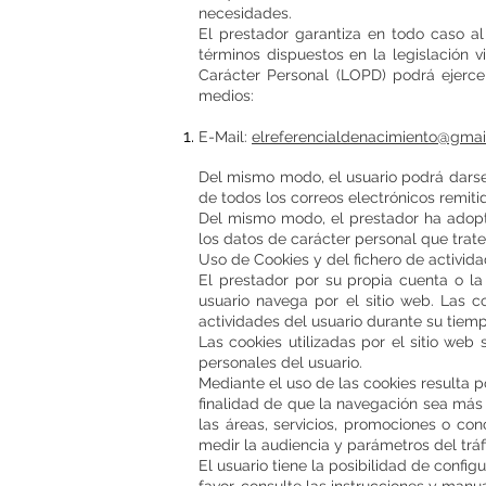
necesidades.
El prestador garantiza en todo caso al 
términos dispuestos en la legislación 
Carácter Personal (LOPD) podrá ejercer
medios:
E-Mail:
elreferencialdenacimiento@gmai
Del mismo modo, el usuario podrá darse 
de todos los correos electrónicos remiti
Del mismo modo, el prestador ha adopta
los datos de carácter personal que trate
Uso de Cookies y del fichero de activid
El prestador por su propia cuenta o la
usuario navega por el sitio web. Las c
actividades del usuario durante su tiem
Las cookies utilizadas por el sitio we
personales del usuario.
Mediante el uso de las cookies resulta p
finalidad de que la navegación sea más 
las áreas, servicios, promociones o con
medir la audiencia y parámetros del tráf
El usuario tiene la posibilidad de confi