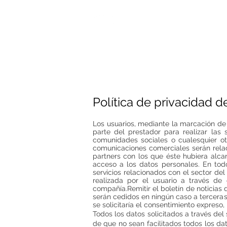
​Katia Wal
Política de privacidad 
Los usuarios, mediante la marcación de
parte del prestador para realizar las 
comunidades sociales o cualesquier otr
comunicaciones comerciales serán relac
partners con los que éste hubiera alca
acceso a los datos personales. En tod
servicios relacionados con el sector del
realizada por el usuario a través de
compañía.Remitir el boletín de noticias
serán cedidos en ningún caso a terceras
se solicitaría el consentimiento expreso,
Todos los datos solicitados a través del
de que no sean facilitados todos los da