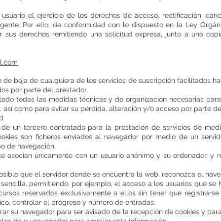
usuario el ejercicio de los derechos de acceso, rectificación, canc
vigente. Por ello, de conformidad con lo dispuesto en la Ley Orgá
 sus derechos remitiendo una solicitud expresa, junto a una copi
l.com
de baja de cualquiera de los servicios de suscripción facilitados ha
dos por parte del prestador.
do todas las medidas técnicas y de organización necesarias para 
, así como para evitar su pérdida, alteración y/o acceso por parte de
ad
 de un tercero contratado para la prestación de servicios de medi
ookies son ficheros enviados al navegador por medio de un servido
po de navegación.
b se asocian únicamente con un usuario anónimo y su ordenador, y 
osible que el servidor donde se encuentra la web, reconozca el nave
sencilla, permitiendo, por ejemplo, el acceso a los usuarios que se
cursos reservados exclusivamente a ellos sin tener que registrarse 
ico, controlar el progreso y número de entradas.
gurar su navegador para ser avisado de la recepción de cookies y para